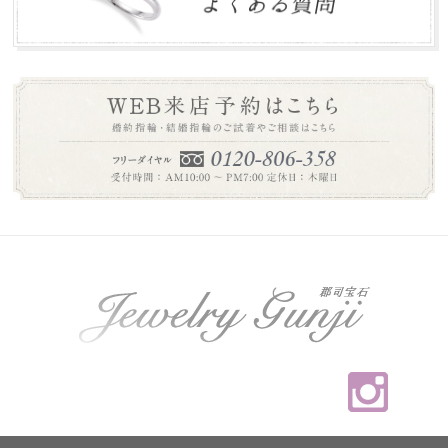
本年は大変お世話になりありがとうございました。 誠に勝
手ながら下記の期間を年末年始休業とさせて頂き...