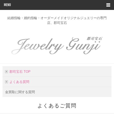
MENU
TOP
結婚指輪・婚約指輪・オーダーメイドオリジナルジュエリーの専門
店、郡司宝石
ブライダルリングコレクション
デザイン一覧
オーダー
修理
リフォーム
郡司宝石 TOP
お客様の声
よくある質問
店舗のご案内
金買取に関する質問
お問い合わせ
よくあるご質問
会社概要