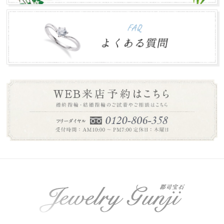
年末年始のお知らせ
2016.12.27
本年は大変お世話になりありがとうございました。 誠に勝
手ながら下記の期間を年末年始休業とさせて頂き...