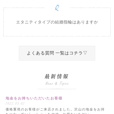
Q
エタニティタイプの結婚指輪はありますか
よくある質問 一覧はコチラ▽
地金をお持ちいただいたお客様
2022.03.02
価格重視のお客様がご来店されました。沢山の地金をお持