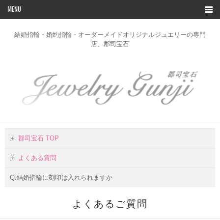
MENU
TOP
結婚指輪・婚約指輪・オーダーメイドオリジナルジュエリーの専門
店、郡司宝石
ブライダルリングコレクション
デザイン一覧
オーダー
修理
リフォーム
郡司宝石 TOP
お客様の声
よくある質問
店舗のご案内
Q.結婚指輪に刻印は入れられますか
お問い合わせ
よくあるご質問
会社概要