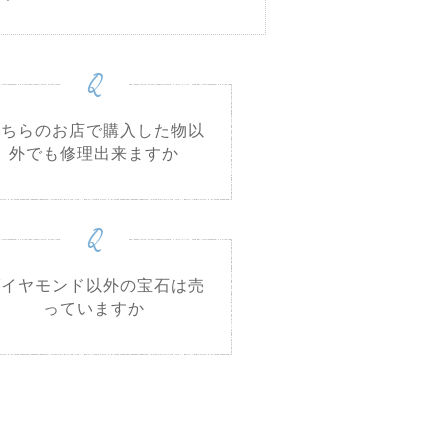
Q
こちらのお店で購入した物以
外でも修理出来ますか
Q
ダイヤモンド以外の宝石は売
っていますか