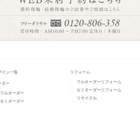
2017.07.24
くお礼申し上げます。 株式
業致し...
2017.04.30
て
しては、通常通り営業致しま
ます...
2016.12.27
ございました。 誠に勝手な
て頂き...
ザイン一覧
リフォーム
フルオーダーリフォーム
ーダー
セミオーダーリフォーム
フルオーダー
リサイクル
セミオーダー