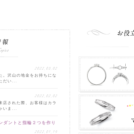
2022.03.02
た。沢山の地金をお持ちにな
だい...
2022.02.02
来店された際、お客様はカラ
いま...
ンダントと指輪２つを作り
2022.01.19