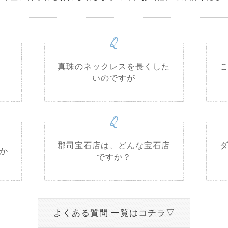
Q
真珠のネックレスを長くした
いのですが
Q
郡司宝石店は、どんな宝石店
か
ですか？
よくある質問 一覧はコチラ▽