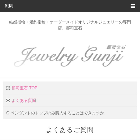
MENU
TOP
結婚指輪・婚約指輪・オーダーメイドオリジナルジュエリーの専門
店、郡司宝石
ブライダルリングコレクション
デザイン一覧
オーダー
修理
リフォーム
郡司宝石 TOP
お客様の声
よくある質問
店舗のご案内
Q.ペンダントのトップのみ購入することはできますか
お問い合わせ
よくあるご質問
会社概要