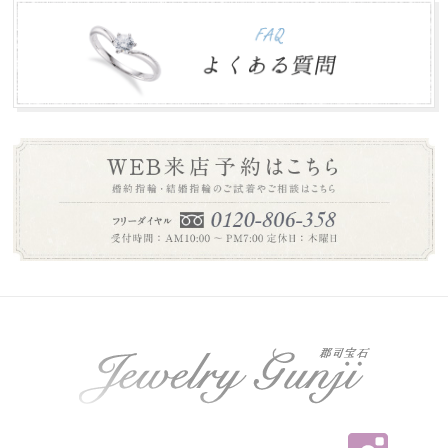
年末年始のお知らせ
2016.12.27
本年は大変お世話になりありがとうございました。 誠に勝
手ながら下記の期間を年末年始休業とさせて頂き...