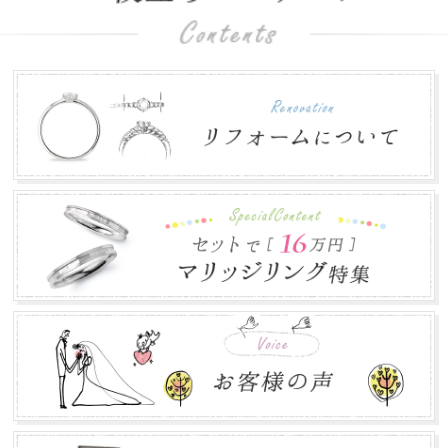
お盆営業について
2018.07.31
平素は格別のお引き立てを賜わり厚くお礼申し上げます。
株式会社郡司宝石は、お盆期間中も通常営業致し...
ゴールデンウィークの営業について
2018.04.16
平素は格別のお引き立てを賜わり厚くお礼申し上げます。
株式会社郡司宝石は、ゴールデンウィーク期間中...
年末年始のお知らせ
2017.12.12
本年は大変お世話になりありがとうございました。 誠に勝
手ながら下記の期間を年末年始休業とさせて頂き...
お盆営業について
2017.07.24
平素は格別のお引き立てを賜わり厚くお礼申し上げます。
株式会社郡司宝石は、お盆期間中も通常営業致し...