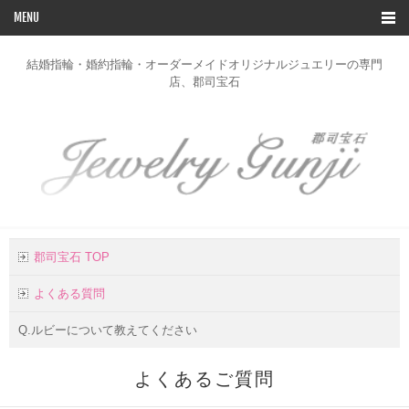
MENU
TOP
結婚指輪・婚約指輪・オーダーメイドオリジナルジュエリーの専門
店、郡司宝石
ブライダルリングコレクション
デザイン一覧
オーダー
修理
リフォーム
郡司宝石 TOP
お客様の声
よくある質問
店舗のご案内
Q.ルビーについて教えてください
お問い合わせ
よくあるご質問
会社概要