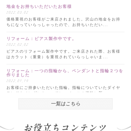
地金をお持ちいただいたお客様
2022.03.02
価格重視のお客様がご来店されました。沢山の地金をお持
ちになっていらっしゃったので、お持ちいただい...
リフォーム：ピアス製作中です。
2022.02.02
ピアスのリフォーム製作中です。ご来店された際、お客様
はカラット（重量）を重視されていらっしゃいま...
リフォーム：一つの指輪から、ペンダントと指輪２つを
作りました
2022.01.19
お客様にご持参いただいた指輪。指輪についていたダイヤ
モンドをペンダントヘッドに、ベースの指輪に新...
一覧はこちら
明けましておめでとうございます。
2022.01.05
新年明けましておめでとうございます。 本年もどうぞよろ
しくお願いいたします。 昨年度は、おかげさま...