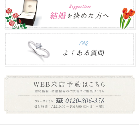
ゴールデンウィークの営業について
2017.04.30
ゴールデンウィークの営業に関しましては、通常通り営業
致します。 皆さまのご来店をお待ちしております...
年末年始のお知らせ
2016.12.27
本年は大変お世話になりありがとうございました。 誠に勝
手ながら下記の期間を年末年始休業とさせて頂き...