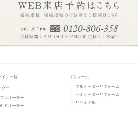
2017.07.24
くお礼申し上げます。 株式
業致し...
2017.04.30
て
しては、通常通り営業致しま
ます...
2016.12.27
ございました。 誠に勝手な
て頂き...
ザイン一覧
リフォーム
フルオーダーリフォーム
ーダー
セミオーダーリフォーム
フルオーダー
リサイクル
セミオーダー