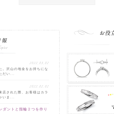
2022.03.02
た。沢山の地金をお持ちにな
だい...
2022.02.02
来店された際、お客様はカラ
いま...
ンダントと指輪２つを作り