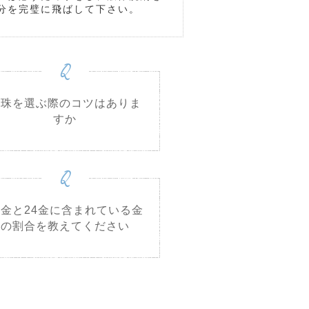
分を完璧に飛ばして下さい。
Q
真珠を選ぶ際のコツはありま
すか
Q
8金と24金に含まれている金
の割合を教えてください