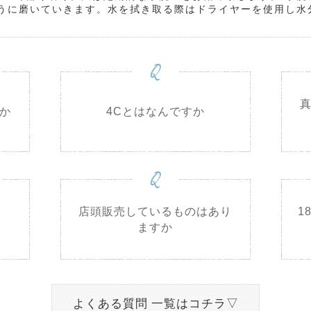
うに磨いていきます。水を拭き取る際はドライヤーを使用し水
Q
か
4Cとはなんですか
Q
店頭販売しているものはあり
1
ますか
よくある質問 一覧はコチラ▽