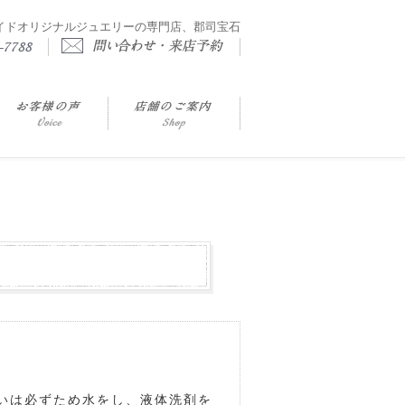
イドオリジナルジュエリーの専門店、郡司宝石
いは必ずため水をし、液体洗剤を