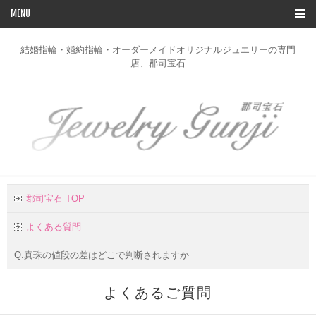
MENU
TOP
結婚指輪・婚約指輪・オーダーメイドオリジナルジュエリーの専門
店、郡司宝石
ブライダルリングコレクション
デザイン一覧
オーダー
修理
リフォーム
郡司宝石 TOP
お客様の声
よくある質問
店舗のご案内
Q.真珠の値段の差はどこで判断されますか
お問い合わせ
よくあるご質問
会社概要