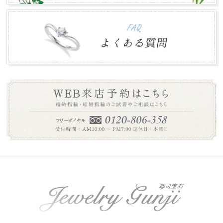
年末年始のお知らせ
2016.12.27
本年は大変お世話になりありがとうございました。 誠に勝
手ながら下記の期間を年末年始休業とさせて頂き...