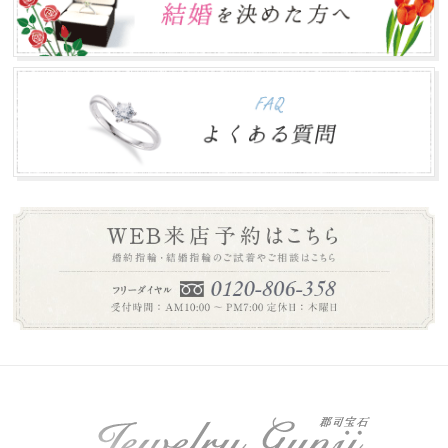
2017.04.30
ゴールデンウィークの営業に関しましては、通常通り営業
致します。 皆さまのご来店をお待ちしております...
年末年始のお知らせ
2016.12.27
本年は大変お世話になりありがとうございました。 誠に勝
手ながら下記の期間を年末年始休業とさせて頂き...