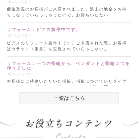
2022.03.02
価格重視のお客様がご来店されました。沢山の地金をお持
ちになっていらっしゃったので、お持ちいただい...
リフォーム：ピアス製作中です。
2022.02.02
ピアスのリフォーム製作中です。ご来店された際、お客様
はカラット（重量）を重視されていらっしゃいま...
リフォーム：一つの指輪から、ペンダントと指輪２つを
作りました
2022.01.19
お客様にご持参いただいた指輪。指輪についていたダイヤ
モンドをペンダントヘッドに、ベースの指輪に新...
一覧はこちら
明けましておめでとうございます。
2022.01.05
新年明けましておめでとうございます。 本年もどうぞよろ
しくお願いいたします。 昨年度は、おかげさま...
お盆営業について