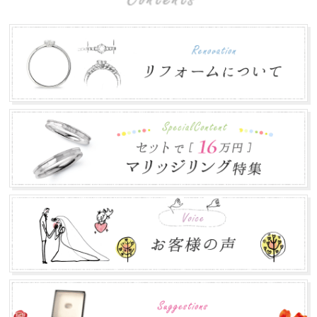
2018.07.31
平素は格別のお引き立てを賜わり厚くお礼申し上げます。
株式会社郡司宝石は、お盆期間中も通常営業致し...
ゴールデンウィークの営業について
2018.04.16
平素は格別のお引き立てを賜わり厚くお礼申し上げます。
株式会社郡司宝石は、ゴールデンウィーク期間中...
年末年始のお知らせ
2017.12.12
本年は大変お世話になりありがとうございました。 誠に勝
手ながら下記の期間を年末年始休業とさせて頂き...
お盆営業について
2017.07.24
平素は格別のお引き立てを賜わり厚くお礼申し上げます。
株式会社郡司宝石は、お盆期間中も通常営業致し...
ゴールデンウィークの営業について