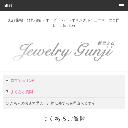
MENU
TOP
結婚指輪・婚約指輪・オーダーメイドオリジナルジュエリーの専門
店、郡司宝石
ブライダルリングコレクション
デザイン一覧
オーダー
修理
リフォーム
郡司宝石 TOP
お客様の声
よくある質問
店舗のご案内
Q.こちらのお店で購入した物以外でも修理出来ますか
お問い合わせ
よくあるご質問
会社概要